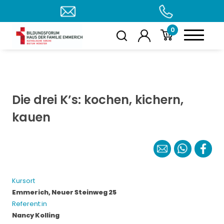
0
Die drei K’s: kochen, kichern,
kauen
Kursort
Emmerich, Neuer Steinweg 25
Referent:in
Nancy Kolling