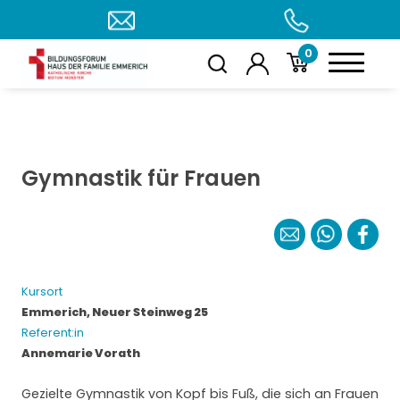
0
Gymnastik für Frauen
Kursort
Emmerich, Neuer Steinweg 25
Referent:in
Annemarie Vorath
Gezielte Gymnastik von Kopf bis Fuß, die sich an Frauen