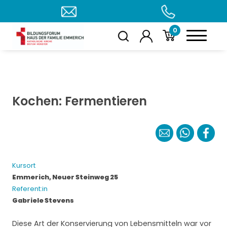
0
Kochen: Fermentieren
Kursort
Emmerich, Neuer Steinweg 25
Referent:in
Gabriele Stevens
Diese Art der Konservierung von Lebensmitteln war vor