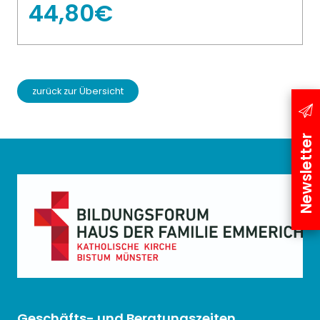
44,80€
zurück zur Übersicht
Newsletter
Geschäfts- und Beratungszeiten