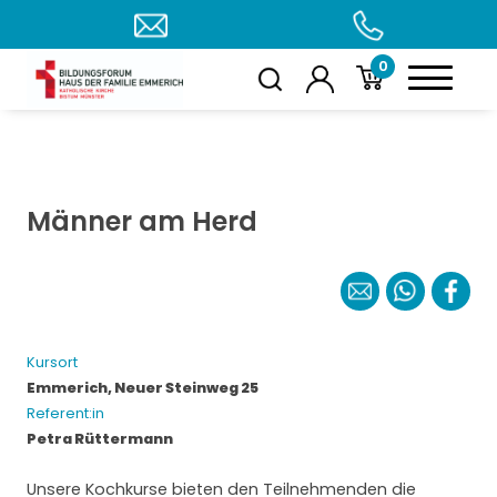
0
Männer am Herd
Kursort
Emmerich, Neuer Steinweg 25
Referent:in
Petra Rüttermann
Unsere Kochkurse bieten den Teilnehmenden die