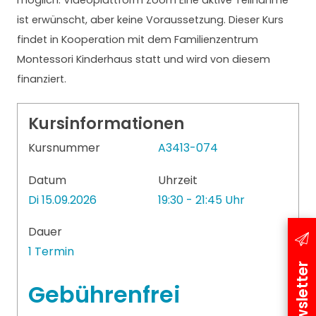
möglich. Videoplattform Zoom Eine aktive Teilnahme
ist erwünscht, aber keine Voraussetzung. Dieser Kurs
findet in Kooperation mit dem Familienzentrum
Montessori Kinderhaus statt und wird von diesem
finanziert.
Kursinformationen
Kursnummer
A3413-074
Datum
Uhrzeit
Di 15.09.2026
19:30 - 21:45 Uhr
Dauer
1 Termin
Newsletter
Gebührenfrei