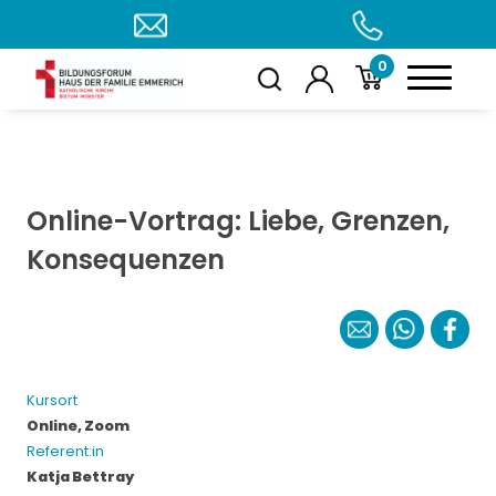
0
Online-Vortrag: Liebe, Grenzen,
Konsequenzen
Kursort
Online, Zoom
Referent:in
Katja Bettray