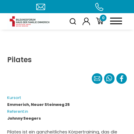
0
Pilates
Kursort
Emmerich, Neuer Steinweg 25
Referent:in
Johnny Seegers
Pilates ist ein ganzheitliches Körpertraining, das die