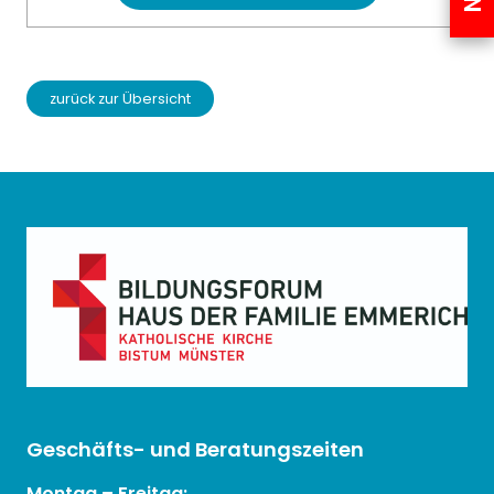
zurück zur Übersicht
Geschäfts- und Beratungszeiten
Montag – Freitag: