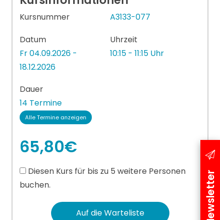
Kursinformationen
Kursnummer
A3133-077
Datum
Uhrzeit
Fr 04.09.2026 -
10:15 - 11:15 Uhr
18.12.2026
Dauer
14 Termine
Alle Termine anzeigen
65,80€
Diesen Kurs für bis zu 5 weitere Personen
Newsletter
buchen.
Auf die Warteliste