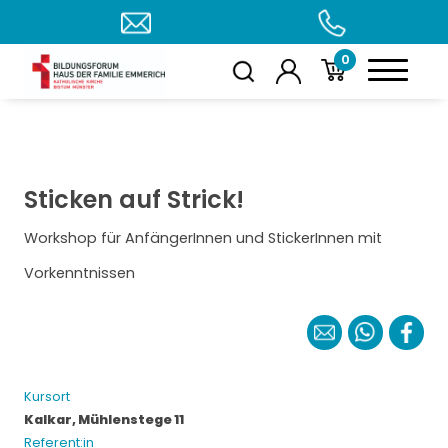
0
Sticken auf Strick!
Workshop für AnfängerInnen und StickerInnen mit
Vorkenntnissen
Kursort
Kalkar, Mühlenstege 11
Referent:in