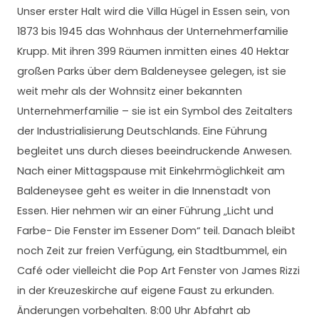
Unser erster Halt wird die Villa Hügel in Essen sein, von
1873 bis 1945 das Wohnhaus der Unternehmerfamilie
Krupp. Mit ihren 399 Räumen inmitten eines 40 Hektar
großen Parks über dem Baldeneysee gelegen, ist sie
weit mehr als der Wohnsitz einer bekannten
Unternehmerfamilie – sie ist ein Symbol des Zeitalters
der Industrialisierung Deutschlands. Eine Führung
begleitet uns durch dieses beeindruckende Anwesen.
Nach einer Mittagspause mit Einkehrmöglichkeit am
Baldeneysee geht es weiter in die Innenstadt von
Essen. Hier nehmen wir an einer Führung „Licht und
Farbe- Die Fenster im Essener Dom“ teil. Danach bleibt
noch Zeit zur freien Verfügung, ein Stadtbummel, ein
Café oder vielleicht die Pop Art Fenster von James Rizzi
in der Kreuzeskirche auf eigene Faust zu erkunden.
Änderungen vorbehalten. 8:00 Uhr Abfahrt ab