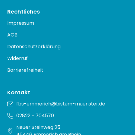
Rechtliches
Impressum
AGB
Datenschutzerklärung
Widerruf
Barrierefreiheit
Kontakt
fbs-emmerich@bistum-muenster.de
02822 - 704570
Neuer Steinweg 25
46446 Emmerich am Rhein