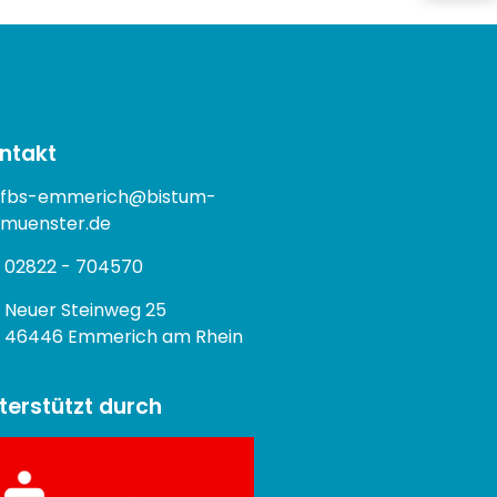
ntakt
fbs-emmerich@bistum-
muenster.de
02822 - 704570
Neuer Steinweg 25
46446 Emmerich am Rhein
terstützt durch