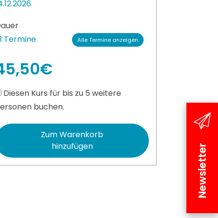
4.12.2026
auer
3 Termine
Alle Termine anzeigen
45,50€
Diesen Kurs für bis zu 5 weitere
ersonen buchen.
Zum Warenkorb
hinzufügen
Newsletter