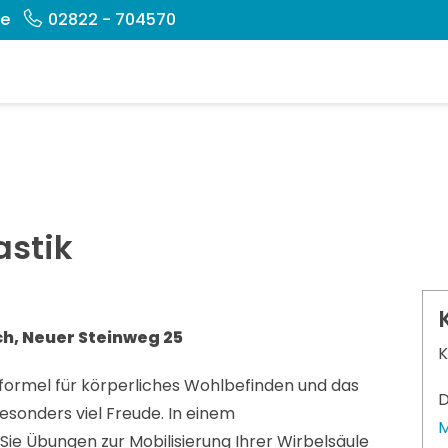
de
02822 - 704570
stik
h, Neuer Steinweg 25
formel für körperliches Wohlbefinden und das
onders viel Freude. In einem
M
e Übungen zur Mobilisierung Ihrer Wirbelsäule