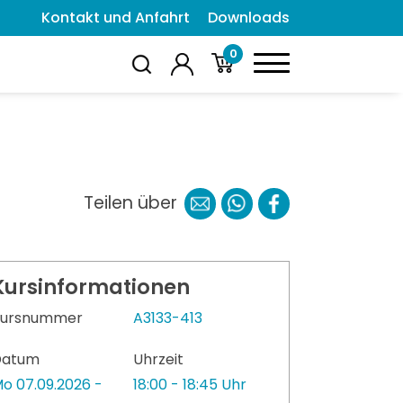
Kontakt und Anfahrt
Downloads
0
Teilen über
Kursinformationen
Kursnummer
A3133-413
Datum
Uhrzeit
o 07.09.2026 -
18:00 - 18:45 Uhr