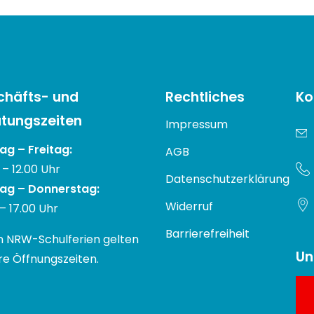
chäfts- und
Rechtliches
Ko
tungszeiten
Impressum
g – Freitag:
AGB
 – 12.00 Uhr
Datenschutzerklärung
ag – Donnerstag:
Widerruf
 – 17.00 Uhr
Barrierefreiheit
n NRW-Schulferien gelten
Un
e Öffnungszeiten.