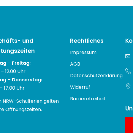
chäfts- und
Rechtliches
Ko
tungszeiten
Impressum
g – Freitag:
AGB
 – 12.00 Uhr
Datenschutzerklärung
ag – Donnerstag:
Widerruf
 – 17.00 Uhr
Barrierefreiheit
n NRW-Schulferien gelten
Un
e Öffnungszeiten.