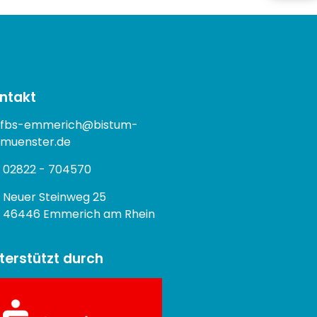
ntakt
fbs-emmerich@bistum-
muenster.de
02822 - 704570
Neuer Steinweg 25
46446 Emmerich am Rhein
terstützt durch